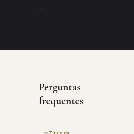
—
Perguntas
frequentes
Título da