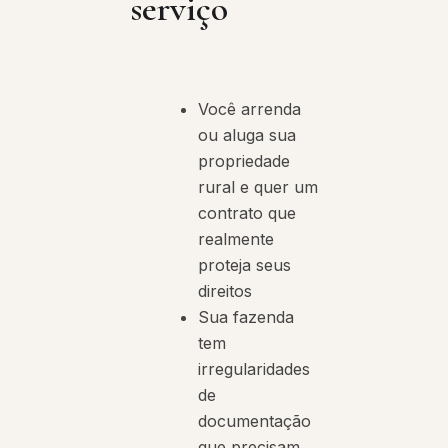
serviço
Você arrenda
ou aluga sua
propriedade
rural e quer um
contrato que
realmente
proteja seus
direitos
Sua fazenda
tem
irregularidades
de
documentação
que precisam