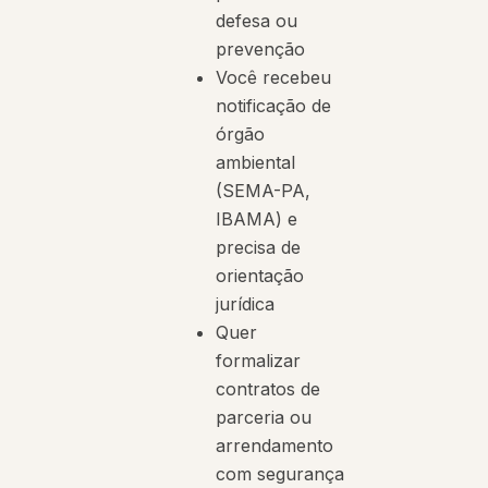
defesa ou
prevenção
Você recebeu
notificação de
órgão
ambiental
(SEMA-PA,
IBAMA) e
precisa de
orientação
jurídica
Quer
formalizar
contratos de
parceria ou
arrendamento
com segurança