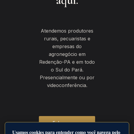
aqui.
Atendemos produtores
rurais, pecuaristas e
empresas do
agronegócio em
Redenção-PA e em todo
o Sul do Pará.
Presencialmente ou por
videoconferência.
Fale com um
advogado pelo
Usamos cookies para entender como você navega pelo
WhatsApp