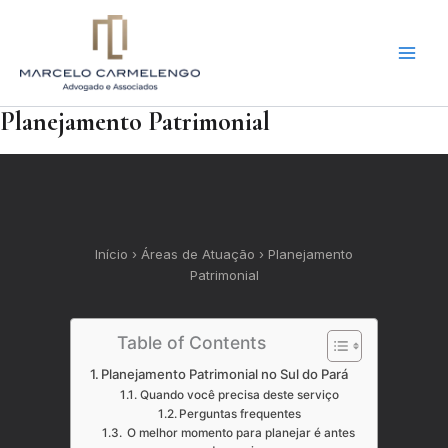
Ir
para
o
conteúdo
Planejamento Patrimonial
Início › Áreas de Atuação › Planejamento
Patrimonial
Table of Contents
Planejamento Patrimonial no Sul do Pará
Quando você precisa deste serviço
Perguntas frequentes
O melhor momento para planejar é antes