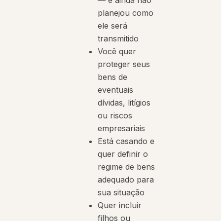
— e ainda não
planejou como
ele será
transmitido
Você quer
proteger seus
bens de
eventuais
dívidas, litígios
ou riscos
empresariais
Está casando e
quer definir o
regime de bens
adequado para
sua situação
Quer incluir
filhos ou