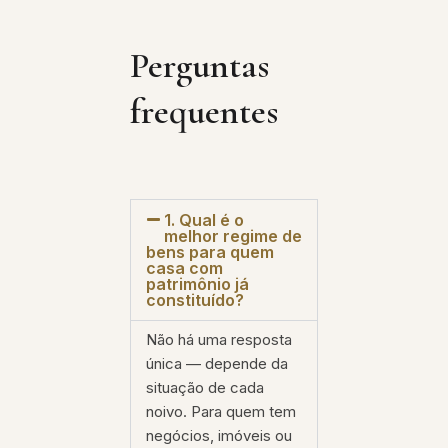
Perguntas
frequentes
1. Qual é o
melhor regime de
bens para quem
casa com
patrimônio já
constituído?
Não há uma resposta
única — depende da
situação de cada
noivo. Para quem tem
negócios, imóveis ou