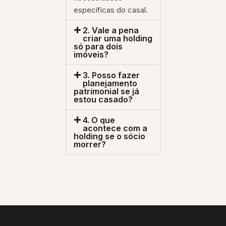
específicas do casal.
2. Vale a pena
criar uma holding
só para dois
imóveis?
3. Posso fazer
planejamento
patrimonial se já
estou casado?
4. O que
acontece com a
holding se o sócio
morrer?