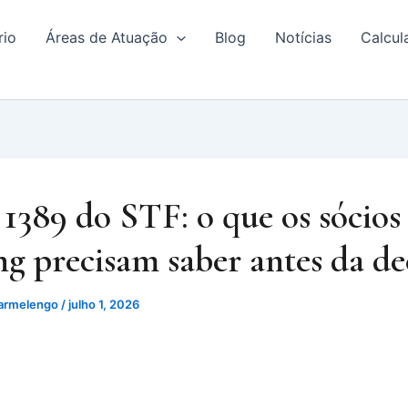
rio
Áreas de Atuação
Blog
Notícias
Calcul
1389 do STF: o que os sócios
ng precisam saber antes da de
armelengo
/
julho 1, 2026