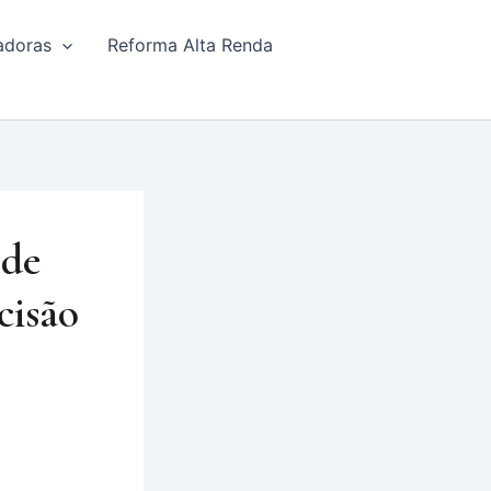
adoras
Reforma Alta Renda
 de
cisão